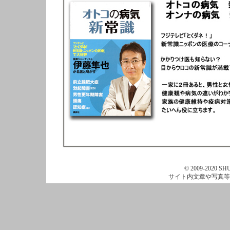
© 2009-2020 SHU
サイト内文章や写真等